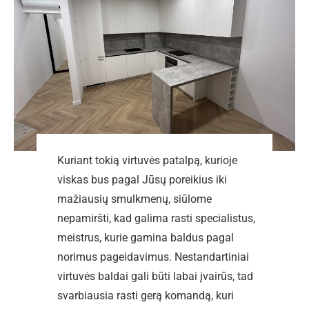
Kuriant tokią virtuvės patalpą, kurioje
viskas bus pagal Jūsų poreikius iki
mažiausių smulkmenų, siūlome
nepamiršti, kad galima rasti specialistus,
meistrus, kurie gamina baldus pagal
norimus pageidavimus. Nestandartiniai
virtuvės baldai gali būti labai įvairūs, tad
svarbiausia rasti gerą komandą, kuri