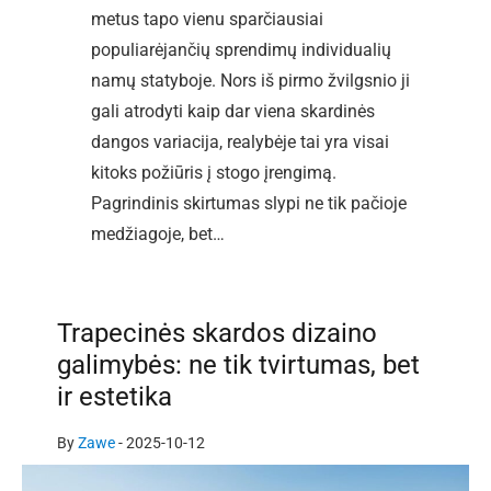
metus tapo vienu sparčiausiai
populiarėjančių sprendimų individualių
namų statyboje. Nors iš pirmo žvilgsnio ji
gali atrodyti kaip dar viena skardinės
dangos variacija, realybėje tai yra visai
kitoks požiūris į stogo įrengimą.
Pagrindinis skirtumas slypi ne tik pačioje
medžiagoje, bet…
Trapecinės skardos dizaino
galimybės: ne tik tvirtumas, bet
ir estetika
By
Zawe
-
2025-10-12