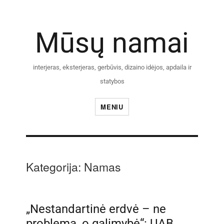
Mūsų namai
interjeras, eksterjeras, gerbūvis, dizaino idėjos, apdaila ir
statybos
MENIU
Kategorija:
Namas
„Nestandartinė erdvė – ne
problema, o galimybė“: UAB