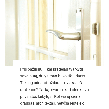
Prisipažinsiu – kai pradėjau tvarkytis
savo butą, durys man buvo tik... durys.
Tiesiog atidarai, uždarai, ir viskas. O
rankenos? Tai ką, svarbu, kad atsuktuvu
priveržtos laikytųsi. Kol vieną dieną
draugas, architektas, netyčia leptelėjo: