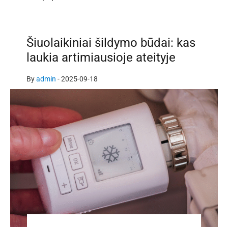
Šiuolaikiniai šildymo būdai: kas
laukia artimiausioje ateityje
By
admin
-
2025-09-18