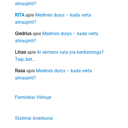
atnaujinti?
RITA
apie
Medinės durys – kada verta
atnaujinti?
Giedrius
apie
Medinės durys – kada verta
atnaujinti?
Linas
apie
Ar akmens vata yra kenksminga?
Taip, bet…
Rasa
apie
Medinės durys – kada verta
atnaujinti?
Paminklai Vilniuje
Staliniai šviestuvai