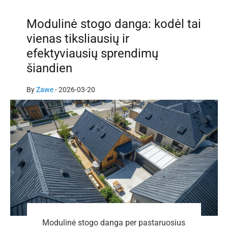
Modulinė stogo danga: kodėl tai
vienas tiksliausių ir
efektyviausių sprendimų
šiandien
By
Zawe
-
2026-03-20
Modulinė stogo danga per pastaruosius