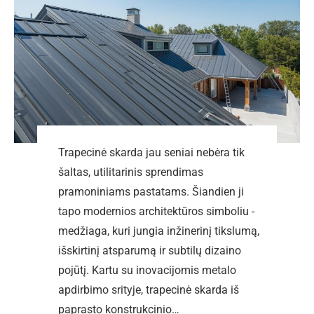
Trapecinė skarda jau seniai nebėra tik
šaltas, utilitarinis sprendimas
pramoniniams pastatams. Šiandien ji
tapo modernios architektūros simboliu -
medžiaga, kuri jungia inžinerinį tikslumą,
išskirtinį atsparumą ir subtilų dizaino
pojūtį. Kartu su inovacijomis metalo
apdirbimo srityje, trapecinė skarda iš
paprasto konstrukcinio…