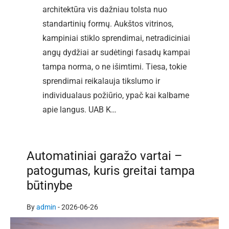
architektūra vis dažniau tolsta nuo
standartinių formų. Aukštos vitrinos,
kampiniai stiklo sprendimai, netradiciniai
angų dydžiai ar sudėtingi fasadų kampai
tampa norma, o ne išimtimi. Tiesa, tokie
sprendimai reikalauja tikslumo ir
individualaus požiūrio, ypač kai kalbame
apie langus. UAB K…
Automatiniai garažo vartai –
patogumas, kuris greitai tampa
būtinybe
By
admin
-
2026-06-26