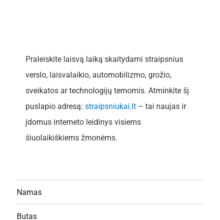
Praleiskite laisvą laiką skaitydami straipsnius
verslo, laisvalaikio, automobilizmo, grožio,
sveikatos ar technologijų temomis. Atminkite šį
puslapio adresą:
straipsniukai.lt
– tai naujas ir
įdomus interneto leidinys visiems
šiuolaikiškiems žmonėms.
Namas
Butas