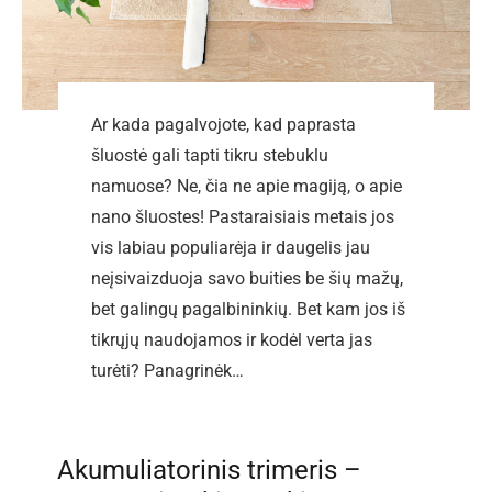
Ar kada pagalvojote, kad paprasta
šluostė gali tapti tikru stebuklu
namuose? Ne, čia ne apie magiją, o apie
nano šluostes! Pastaraisiais metais jos
vis labiau populiarėja ir daugelis jau
neįsivaizduoja savo buities be šių mažų,
bet galingų pagalbininkių. Bet kam jos iš
tikrųjų naudojamos ir kodėl verta jas
turėti? Panagrinėk…
Akumuliatorinis trimeris –