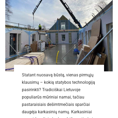
Statant nuosavą būstą, vienas pirmųjų
klausimų – kokią statybos technologiją
pasirinkti? Tradiciškai Lietuvoje
populiarūs mūriniai namai, tačiau
pastaraisiais dešimtmečiais sparčiai
daugėja karkasinių namų. Karkasiniai