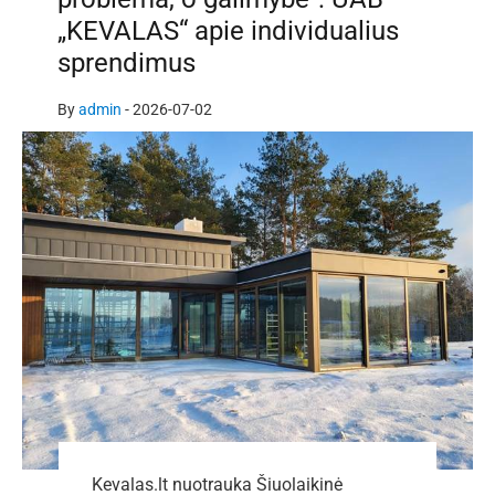
„KEVALAS“ apie individualius
sprendimus
By
admin
-
2026-07-02
Kevalas.lt nuotrauka Šiuolaikinė