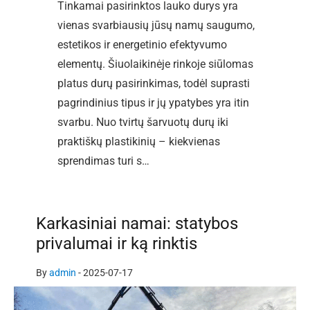
Tinkamai pasirinktos lauko durys yra
vienas svarbiausių jūsų namų saugumo,
estetikos ir energetinio efektyvumo
elementų. Šiuolaikinėje rinkoje siūlomas
platus durų pasirinkimas, todėl suprasti
pagrindinius tipus ir jų ypatybes yra itin
svarbu. Nuo tvirtų šarvuotų durų iki
praktiškų plastikinių – kiekvienas
sprendimas turi s…
Karkasiniai namai: statybos
privalumai ir ką rinktis
By
admin
-
2025-07-17