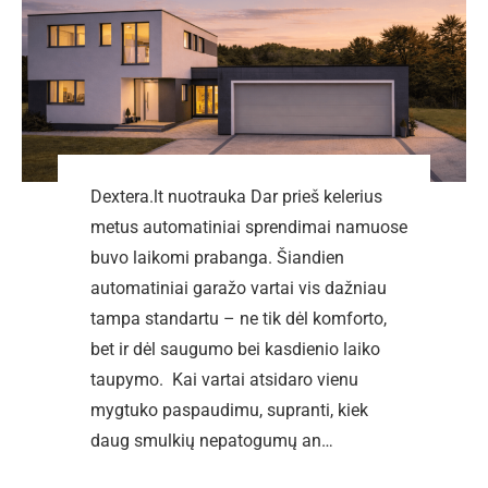
Dextera.lt nuotrauka Dar prieš kelerius
metus automatiniai sprendimai namuose
buvo laikomi prabanga. Šiandien
automatiniai garažo vartai vis dažniau
tampa standartu – ne tik dėl komforto,
bet ir dėl saugumo bei kasdienio laiko
taupymo. Kai vartai atsidaro vienu
mygtuko paspaudimu, supranti, kiek
daug smulkių nepatogumų an…