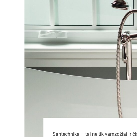
Santechnika – tai ne tik vamzdžiai ir či