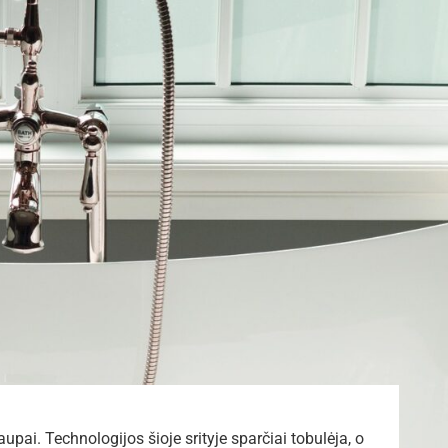
aupai. Technologijos šioje srityje sparčiai tobulėja, o