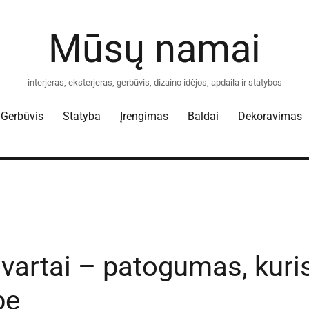
Mūsų namai
interjeras, eksterjeras, gerbūvis, dizaino idėjos, apdaila ir statybos
Gerbūvis
Statyba
Įrengimas
Baldai
Dekoravimas
vartai – patogumas, kuri
be