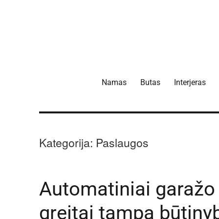
Namas
Butas
Interjeras
Kategorija:
Paslaugos
Automatiniai garažo 
greitai tampa būtiny