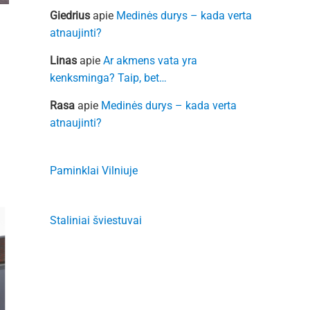
Giedrius
apie
Medinės durys – kada verta
atnaujinti?
Linas
apie
Ar akmens vata yra
kenksminga? Taip, bet…
Rasa
apie
Medinės durys – kada verta
atnaujinti?
Paminklai Vilniuje
Staliniai šviestuvai