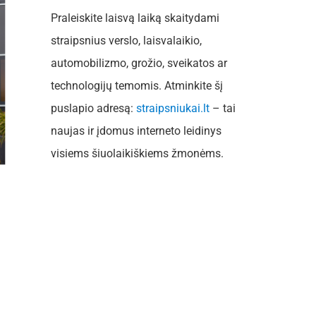
Praleiskite laisvą laiką skaitydami
straipsnius verslo, laisvalaikio,
automobilizmo, grožio, sveikatos ar
technologijų temomis. Atminkite šį
puslapio adresą:
straipsniukai.lt
– tai
naujas ir įdomus interneto leidinys
visiems šiuolaikiškiems žmonėms.