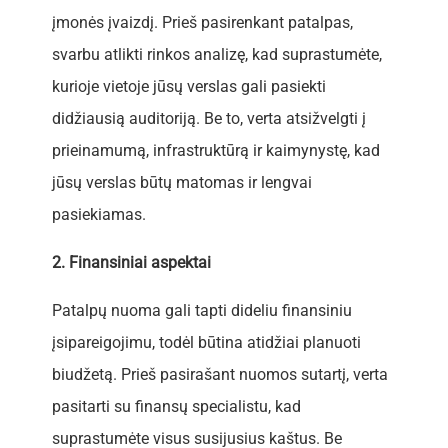
įmonės įvaizdį. Prieš pasirenkant patalpas,
svarbu atlikti rinkos analizę, kad suprastumėte,
kurioje vietoje jūsų verslas gali pasiekti
didžiausią auditoriją. Be to, verta atsižvelgti į
prieinamumą, infrastruktūrą ir kaimynystę, kad
jūsų verslas būtų matomas ir lengvai
pasiekiamas.
2. Finansiniai aspektai
Patalpų nuoma gali tapti dideliu finansiniu
įsipareigojimu, todėl būtina atidžiai planuoti
biudžetą. Prieš pasirašant nuomos sutartį, verta
pasitarti su finansų specialistu, kad
suprastumėte visus susijusius kaštus. Be