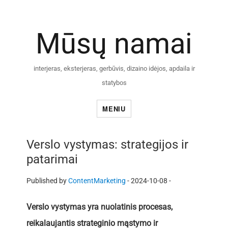
Mūsų namai
interjeras, eksterjeras, gerbūvis, dizaino idėjos, apdaila ir
statybos
MENIU
Verslo vystymas: strategijos ir
patarimai
Published by
ContentMarketing
-
2024-10-08 -
Verslo vystymas yra nuolatinis procesas,
reikalaujantis strateginio mąstymo ir