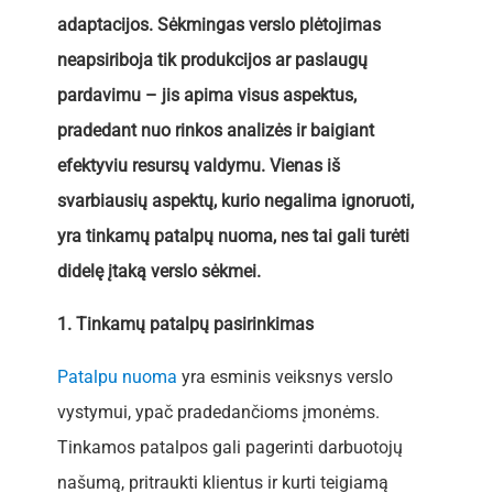
adaptacijos. Sėkmingas verslo plėtojimas
neapsiriboja tik produkcijos ar paslaugų
pardavimu – jis apima visus aspektus,
pradedant nuo rinkos analizės ir baigiant
efektyviu resursų valdymu. Vienas iš
svarbiausių aspektų, kurio negalima ignoruoti,
yra tinkamų patalpų nuoma, nes tai gali turėti
didelę įtaką verslo sėkmei.
1. Tinkamų patalpų pasirinkimas
Patalpu nuoma
yra esminis veiksnys verslo
vystymui, ypač pradedančioms įmonėms.
Tinkamos patalpos gali pagerinti darbuotojų
našumą, pritraukti klientus ir kurti teigiamą