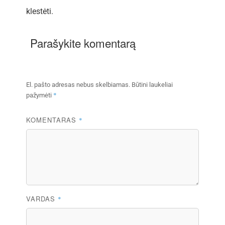
klestėti.
Parašykite komentarą
El. pašto adresas nebus skelbiamas.
Būtini laukeliai
*
pažymėti
KOMENTARAS
*
VARDAS
*