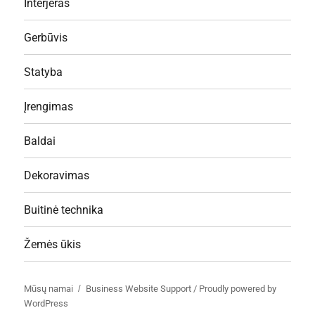
Interjeras
Gerbūvis
Statyba
Įrengimas
Baldai
Dekoravimas
Buitinė technika
Žemės ūkis
Mūsų namai
Business Website Support /
Proudly powered by
WordPress