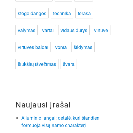
stogo dangos
technika
terasa
valymas
vartai
vidaus durys
virtuvė
virtuvės baldai
vonia
šildymas
šiukšlių išvežimas
švara
Naujausi Įrašai
Aliuminio langai: detalė, kuri šiandien
formuoja visą namo charakterį