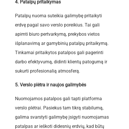
4. Patalpų pritaikymas
Patalpų nuoma suteikia galimybę pritaikyti
erdvę pagal savo verslo poreikius. Tai gali
apimti biuro pertvarkymą, prekybos vietos
išplanavimą ar gamybinių patalpų pritaikymą.
Tinkamai pritaikytos patalpos gali pagerinti
darbo efektyvumą, didinti klientų patogumą ir
sukurti profesionalią atmosferą.
5. Verslo plėtra ir naujos galimybės
Nuomojamos patalpos gali tapti platforma
verslo plėtrai. Pasiekus tam tikrą stabilumą,
galima svarstyti galimybę įsigyti nuomojamas
patalpas ar ieškoti didesnių erdvių, kad būtų