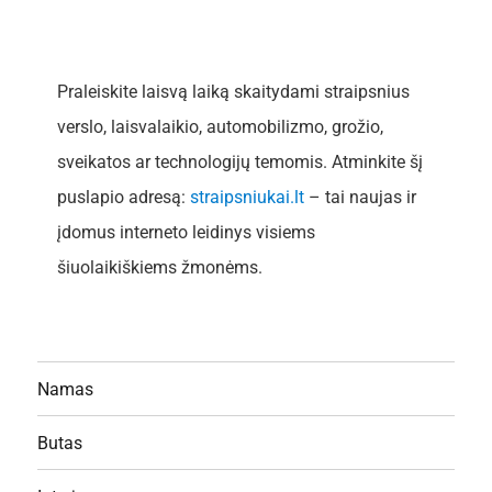
Praleiskite laisvą laiką skaitydami straipsnius
verslo, laisvalaikio, automobilizmo, grožio,
sveikatos ar technologijų temomis. Atminkite šį
puslapio adresą:
straipsniukai.lt
– tai naujas ir
įdomus interneto leidinys visiems
šiuolaikiškiems žmonėms.
Namas
Butas