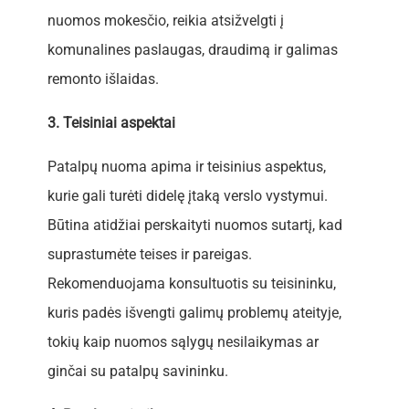
nuomos mokesčio, reikia atsižvelgti į
komunalines paslaugas, draudimą ir galimas
remonto išlaidas.
3. Teisiniai aspektai
Patalpų nuoma apima ir teisinius aspektus,
kurie gali turėti didelę įtaką verslo vystymui.
Būtina atidžiai perskaityti nuomos sutartį, kad
suprastumėte teises ir pareigas.
Rekomenduojama konsultuotis su teisininku,
kuris padės išvengti galimų problemų ateityje,
tokių kaip nuomos sąlygų nesilaikymas ar
ginčai su patalpų savininku.