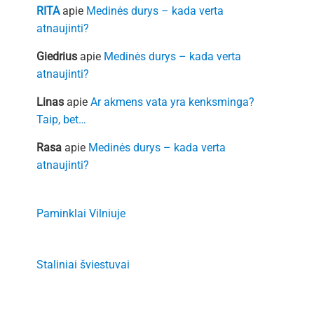
RITA
apie
Medinės durys – kada verta
atnaujinti?
Giedrius
apie
Medinės durys – kada verta
atnaujinti?
Linas
apie
Ar akmens vata yra kenksminga?
Taip, bet…
Rasa
apie
Medinės durys – kada verta
atnaujinti?
Paminklai Vilniuje
Staliniai šviestuvai