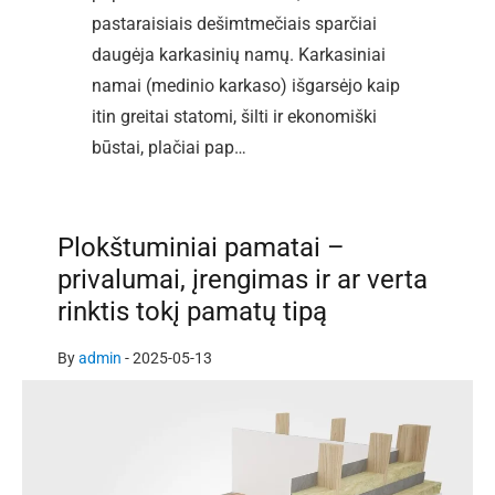
pastaraisiais dešimtmečiais sparčiai
daugėja karkasinių namų. Karkasiniai
namai (medinio karkaso) išgarsėjo kaip
itin greitai statomi, šilti ir ekonomiški
būstai, plačiai pap…
Plokštuminiai pamatai –
privalumai, įrengimas ir ar verta
rinktis tokį pamatų tipą
By
admin
-
2025-05-13