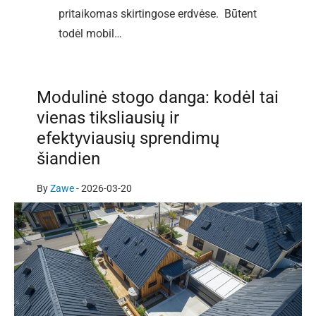
pritaikomas skirtingose erdvėse. Būtent
todėl mobil…
Modulinė stogo danga: kodėl tai
vienas tiksliausių ir
efektyviausių sprendimų
šiandien
By
Zawe
-
2026-03-20