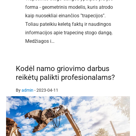
forma - geometrinis modelis, kuris atrodo
kaip nuosekliai einančios "trapecijos".
Toliau pateikiu keletą faktų ir naudingos
informacijos apie trapecinę stogo dangą.
Medžiagos i…
Kodėl namo griovimo darbus
reikėtų palikti profesionalams?
By
admin
-
2023-04-11