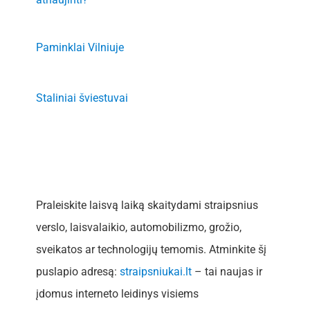
Paminklai Vilniuje
Staliniai šviestuvai
Praleiskite laisvą laiką skaitydami straipsnius
verslo, laisvalaikio, automobilizmo, grožio,
sveikatos ar technologijų temomis. Atminkite šį
puslapio adresą:
straipsniukai.lt
– tai naujas ir
įdomus interneto leidinys visiems