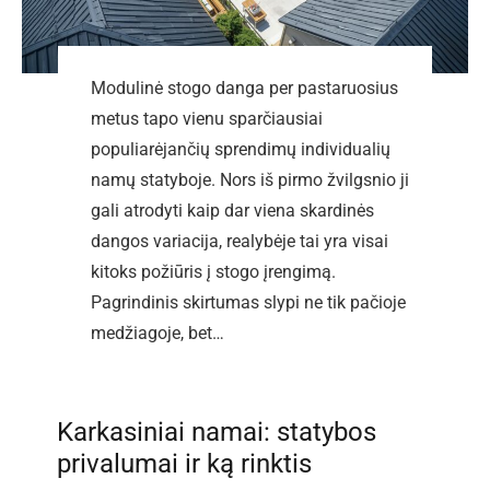
Modulinė stogo danga per pastaruosius
metus tapo vienu sparčiausiai
populiarėjančių sprendimų individualių
namų statyboje. Nors iš pirmo žvilgsnio ji
gali atrodyti kaip dar viena skardinės
dangos variacija, realybėje tai yra visai
kitoks požiūris į stogo įrengimą.
Pagrindinis skirtumas slypi ne tik pačioje
medžiagoje, bet…
Karkasiniai namai: statybos
privalumai ir ką rinktis