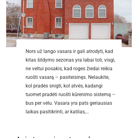
Nors už lango vasara ir gali atrodyti, kad
kitas šildymo sezonas yra labai toli, visgi,
ne veltui posakis, kad roges žiedai reikia
ruošti vasarą – pasiteisinęs. Nelaukite,
kol pradės snigti, kol atvės, kadangi
tuomet pradėti ruošti kūrenimo sistemą –
bus per vėlu. Vasara yra pats geriausias
laikas pasitikrinti, ar katilas,…