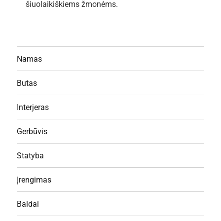
šiuolaikiškiems žmonėms.
Namas
Butas
Interjeras
Gerbūvis
Statyba
Įrengimas
Baldai