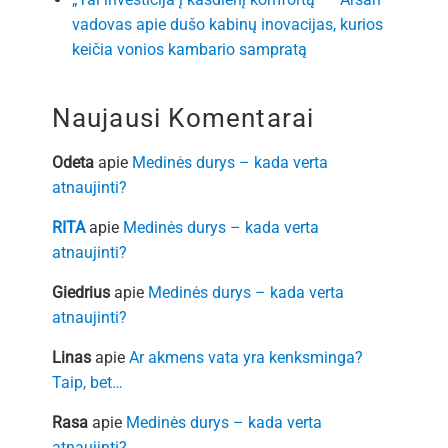
vadovas apie dušo kabinų inovacijas, kurios
keičia vonios kambario sampratą
Naujausi Komentarai
Odeta
apie
Medinės durys – kada verta
atnaujinti?
RITA
apie
Medinės durys – kada verta
atnaujinti?
Giedrius
apie
Medinės durys – kada verta
atnaujinti?
Linas
apie
Ar akmens vata yra kenksminga?
Taip, bet…
Rasa
apie
Medinės durys – kada verta
atnaujinti?