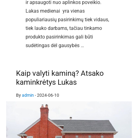
ir apsaugoti nuo aplinkos poveikio.
Lakas medienai yra vienas
populiariausių pasirinkimų tiek vidaus,
tiek lauko darbams, tačiau tinkamo
produkto pasirinkimas gali būti
sudėtingas dėl gausybės …
Kaip valyti kaminą? Atsako
kaminkrėtys Lukas
By
admin
-
2024-06-10