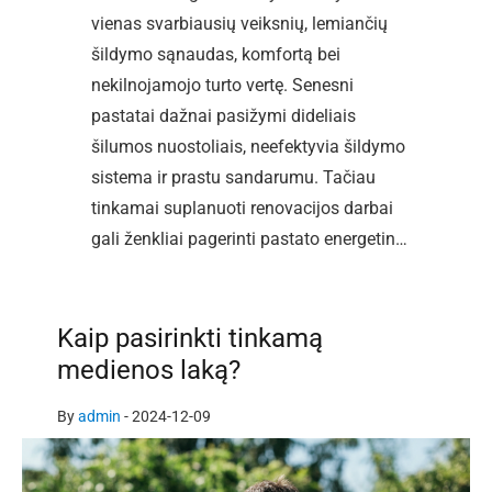
vienas svarbiausių veiksnių, lemiančių
šildymo sąnaudas, komfortą bei
nekilnojamojo turto vertę. Senesni
pastatai dažnai pasižymi dideliais
šilumos nuostoliais, neefektyvia šildymo
sistema ir prastu sandarumu. Tačiau
tinkamai suplanuoti renovacijos darbai
gali ženkliai pagerinti pastato energetin…
Kaip pasirinkti tinkamą
medienos laką?
By
admin
-
2024-12-09