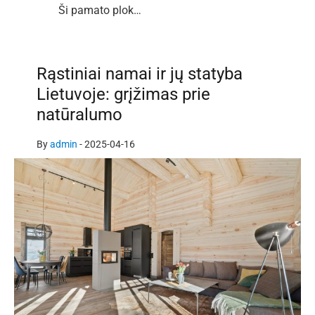
Ši pamato plok…
Rąstiniai namai ir jų statyba
Lietuvoje: grįžimas prie
natūralumo
By
admin
-
2025-04-16