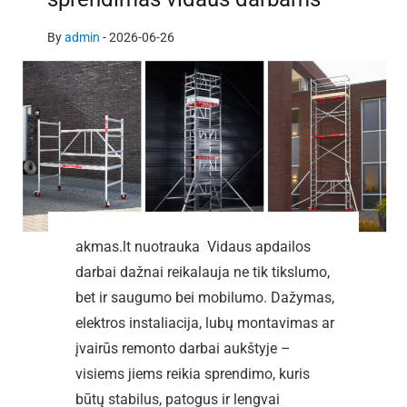
By
admin
-
2026-06-26
akmas.lt nuotrauka Vidaus apdailos
darbai dažnai reikalauja ne tik tikslumo,
bet ir saugumo bei mobilumo. Dažymas,
elektros instaliacija, lubų montavimas ar
įvairūs remonto darbai aukštyje –
visiems jiems reikia sprendimo, kuris
būtų stabilus, patogus ir lengvai