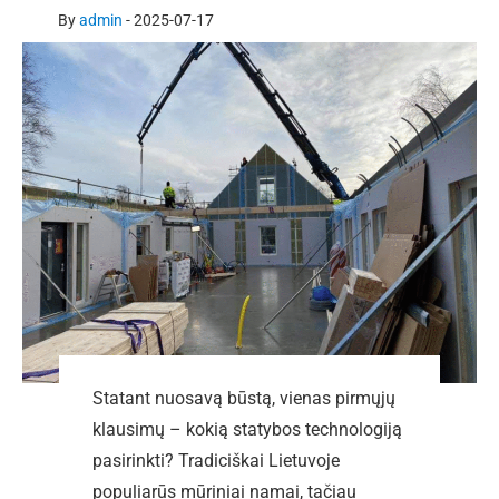
By
admin
-
2025-07-17
Statant nuosavą būstą, vienas pirmųjų
klausimų – kokią statybos technologiją
pasirinkti? Tradiciškai Lietuvoje
populiarūs mūriniai namai, tačiau