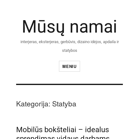
Mūsų namai
interjeras, eksterjeras, gerbūvis, dizaino idėjos, apdaila ir
statybos
MENIU
Kategorija:
Statyba
Mobilūs bokšteliai – idealus
sprendimas vidaus darbams