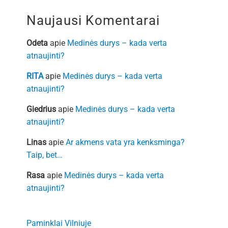
Naujausi Komentarai
Odeta
apie
Medinės durys – kada verta
atnaujinti?
RITA
apie
Medinės durys – kada verta
atnaujinti?
Giedrius
apie
Medinės durys – kada verta
atnaujinti?
Linas
apie
Ar akmens vata yra kenksminga?
Taip, bet…
Rasa
apie
Medinės durys – kada verta
atnaujinti?
Paminklai Vilniuje