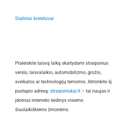
Staliniai šviestuvai
Praleiskite laisvą laiką skaitydami straipsnius
verslo, laisvalaikio, automobilizmo, grožio,
sveikatos ar technologijų temomis. Atminkite šį
puslapio adresą:
straipsniukai.lt
– tai naujas ir
įdomus interneto leidinys visiems
šiuolaikiškiems žmonėms.