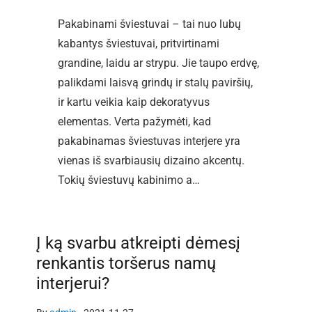
Pakabinami šviestuvai – tai nuo lubų
kabantys šviestuvai, pritvirtinami
grandine, laidu ar strypu. Jie taupo erdvę,
palikdami laisvą grindų ir stalų paviršių,
ir kartu veikia kaip dekoratyvus
elementas. Verta pažymėti, kad
pakabinamas šviestuvas interjere yra
vienas iš svarbiausių dizaino akcentų.
Tokių šviestuvų kabinimo a…
Į ką svarbu atkreipti dėmesį
renkantis toršerus namų
interjerui?