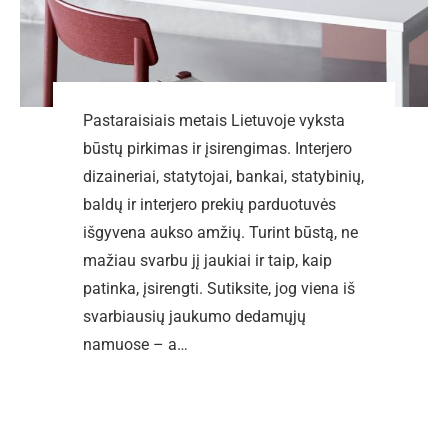
Pastaraisiais metais Lietuvoje vyksta
būstų pirkimas ir įsirengimas. Interjero
dizaineriai, statytojai, bankai, statybinių,
baldų ir interjero prekių parduotuvės
išgyvena aukso amžių. Turint būstą, ne
mažiau svarbu jį jaukiai ir taip, kaip
patinka, įsirengti. Sutiksite, jog viena iš
svarbiausių jaukumo dedamųjų
namuose – a…