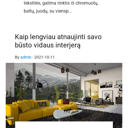
tekstilės, galima rinktis iš chromuotų,
baltų, juodų, su viensp…
Kaip lengviau atnaujinti savo
būsto vidaus interjerą
By
admin
-
2021-10-11