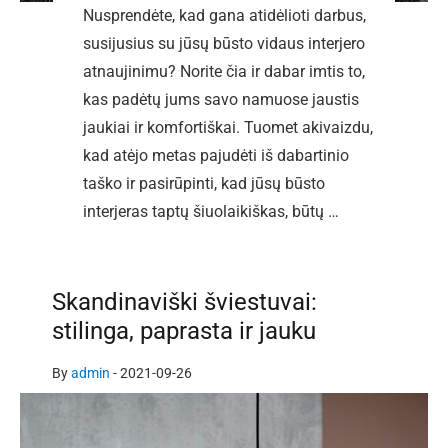
Nusprendėte, kad gana atidėlioti darbus,
susijusius su jūsų būsto vidaus interjero
atnaujinimu? Norite čia ir dabar imtis to,
kas padėtų jums savo namuose jaustis
jaukiai ir komfortiškai. Tuomet akivaizdu,
kad atėjo metas pajudėti iš dabartinio
taško ir pasirūpinti, kad jūsų būsto
interjeras taptų šiuolaikiškas, būtų …
Skandinaviški šviestuvai:
stilinga, paprasta ir jauku
By
admin
-
2021-09-26