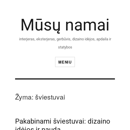
Mūsų namai
interjeras, eksterjeras, gerbūvis, dizaino idėjos, apdaila ir
statybos
MENIU
Žyma:
šviestuvai
Pakabinami šviestuvai: dizaino
idėjos ir nauda