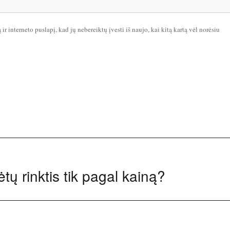
ir interneto puslapį, kad jų nebereiktų įvesti iš naujo, kai kitą kartą vėl norėsiu
tų rinktis tik pagal kainą?