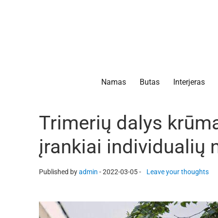
Namas
Butas
Interjeras
Trimerių dalys krūm
įrankiai individuali
Published by
admin
-
2022-03-05 -
Leave your thoughts