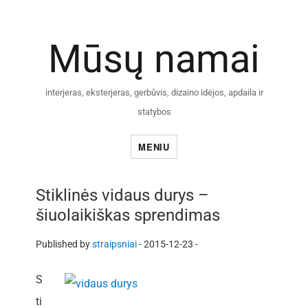
Mūsų namai
interjeras, eksterjeras, gerbūvis, dizaino idėjos, apdaila ir
statybos
MENIU
Stiklinės vidaus durys –
šiuolaikiškas sprendimas
Published by
straipsniai
-
2015-12-23 -
S
ti