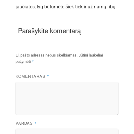
jaučiatės, lyg būtumėte šiek tiek ir už namų ribų.
Parašykite komentarą
El. pašto adresas nebus skelbiamas.
Būtini laukeliai
*
pažymėti
KOMENTARAS
*
VARDAS
*