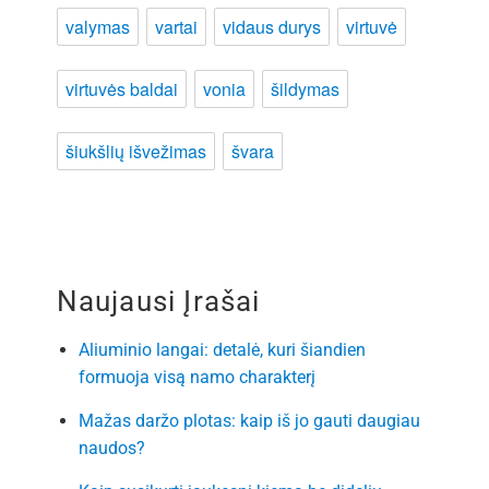
valymas
vartai
vidaus durys
virtuvė
virtuvės baldai
vonia
šildymas
šiukšlių išvežimas
švara
Naujausi Įrašai
Aliuminio langai: detalė, kuri šiandien
formuoja visą namo charakterį
Mažas daržo plotas: kaip iš jo gauti daugiau
naudos?