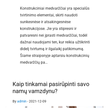
Konstrukciniai medvaržčiai yra specialūs
tvirtinimo elementai, skirti naudoti
sunkesnėse ir atsakingesnėse
konstrukcijose. Jie yra stipresni ir
patvaresni nei įprasti medvaržčiai, todėl
dažnai naudojami ten, kur reikia užtikrinti
didelį tvirtumą ir ilgalaikį patikimumą.
Šiame straipsnyje aptarsiu konstrukcinių
medvaržčių pa…
Kaip tinkamai pasirūpinti savo
namų vamzdynu?
By
admin
-
2021-12-09