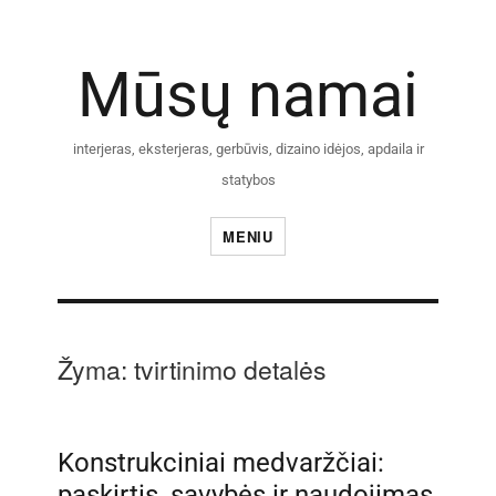
Mūsų namai
interjeras, eksterjeras, gerbūvis, dizaino idėjos, apdaila ir
statybos
MENIU
Žyma:
tvirtinimo detalės
Konstrukciniai medvaržčiai:
paskirtis, savybės ir naudojimas