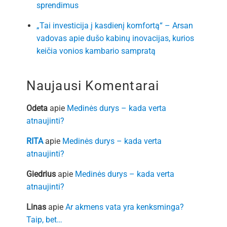
sprendimus
„Tai investicija į kasdienį komfortą“ – Arsan
vadovas apie dušo kabinų inovacijas, kurios
keičia vonios kambario sampratą
Naujausi Komentarai
Odeta
apie
Medinės durys – kada verta
atnaujinti?
RITA
apie
Medinės durys – kada verta
atnaujinti?
Giedrius
apie
Medinės durys – kada verta
atnaujinti?
Linas
apie
Ar akmens vata yra kenksminga?
Taip, bet…