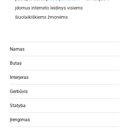
įdomus interneto leidinys visiems
šiuolaikiškiems žmonėms.
Namas
Butas
Interjeras
Gerbūvis
Statyba
Įrengimas