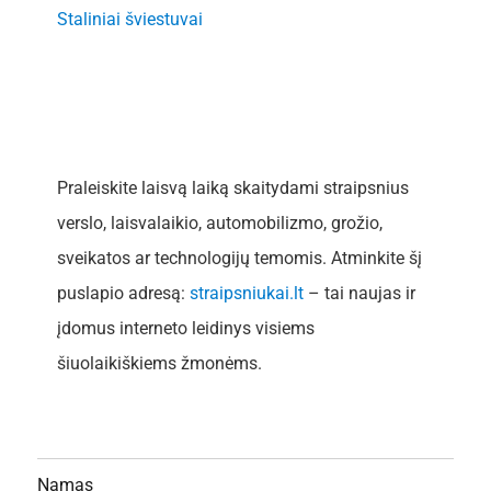
Staliniai šviestuvai
Praleiskite laisvą laiką skaitydami straipsnius
verslo, laisvalaikio, automobilizmo, grožio,
sveikatos ar technologijų temomis. Atminkite šį
puslapio adresą:
straipsniukai.lt
– tai naujas ir
įdomus interneto leidinys visiems
šiuolaikiškiems žmonėms.
Namas