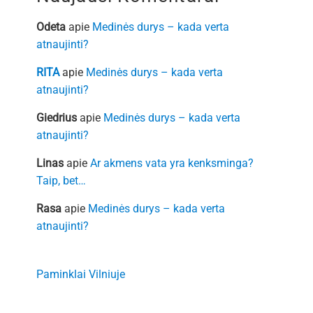
Odeta
apie
Medinės durys – kada verta
atnaujinti?
RITA
apie
Medinės durys – kada verta
atnaujinti?
Giedrius
apie
Medinės durys – kada verta
atnaujinti?
Linas
apie
Ar akmens vata yra kenksminga?
Taip, bet…
Rasa
apie
Medinės durys – kada verta
atnaujinti?
Paminklai Vilniuje