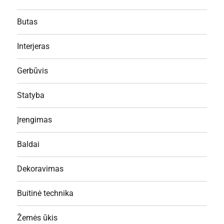
Butas
Interjeras
Gerbūvis
Statyba
Įrengimas
Baldai
Dekoravimas
Buitinė technika
Žemės ūkis