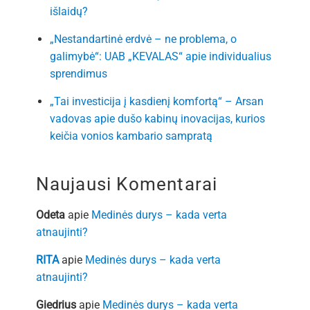
išlaidų?
„Nestandartinė erdvė – ne problema, o
galimybė“: UAB „KEVALAS“ apie individualius
sprendimus
„Tai investicija į kasdienį komfortą“ – Arsan
vadovas apie dušo kabinų inovacijas, kurios
keičia vonios kambario sampratą
Naujausi Komentarai
Odeta
apie
Medinės durys – kada verta
atnaujinti?
RITA
apie
Medinės durys – kada verta
atnaujinti?
Giedrius
apie
Medinės durys – kada verta