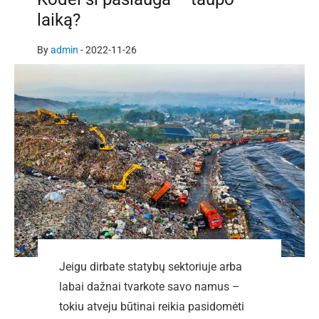
laiką?
By
admin
-
2022-11-26
Jeigu dirbate statybų sektoriuje arba
labai dažnai tvarkote savo namus –
tokiu atveju būtinai reikia pasidomėti