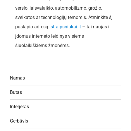
verslo, laisvalaikio, automobilizmo, grožio,
sveikatos ar technologijų temomis. Atminkite šį
puslapio adresą:
straipsniukai.lt
– tai naujas ir
įdomus interneto leidinys visiems
šiuolaikiškiems žmonėms.
Namas
Butas
Interjeras
Gerbūvis